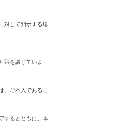
に対して開示する場
対策を講じていま
は、ご本人であるこ
守するとともに、本