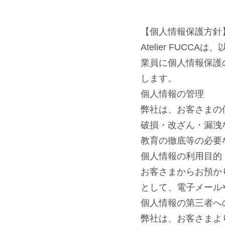
【個人情報保護方針
Atelier FUCCAは、
業員に個人情報保護
します。
個人情報の管理
弊社は、お客さまの
破損・改ざん・
漏洩
教育の徹底等の必要
個人情報の利用目的
お客さまからお預か
として、
電子メール
個人情報の第三者へ
弊社は、お客さまよ