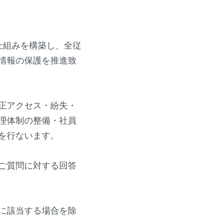
仕組みを構築し、
全従
情報の保護を推進致
正アクセス・紛失・
理体制の整備・社員
を行ないます。
ご質問に対する回答
に該当する場合を除