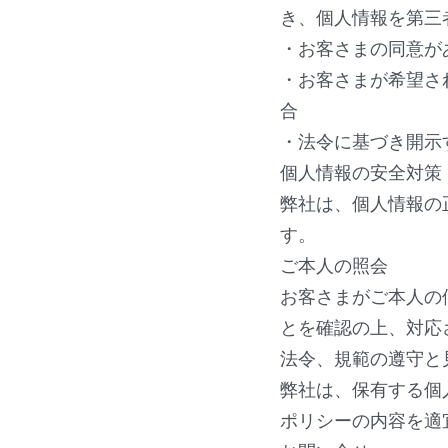
き、
個人情報を第三
・お客さまの同意が
・
お客さまが希望さ
合
・法令に基づき開示
個人情報の安全対策
弊社は、個人情報の
す。
ご本人の照会
お客さまがご本人の
とを確認の上、
対応
法令、規範の遵守と
弊社は、保有する個
ポリシーの内容を適