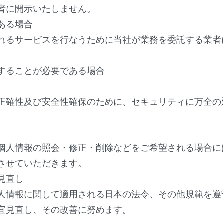
者に開示いたしません。
ある場合
れるサービスを行なうために当社が業務を委託す
る業者
することが必要である場合
正確性及び安全性確保のために、
セキュリティに万全の
個人情報の照会・修正・
削除などをご希望される場合に
させていただきます。
見直し
人情報に関して適用される日本の法令、
その他規範を遵
宜見直し、
その改善に努めます。