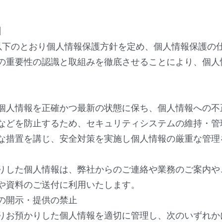
】
以下のとおり個人情報保護方針を定め、
個人情報保護の
の重要性の認識と取組みを徹底させること
により、個人
個人情報を正確かつ最新の状態に保ち、
個人情報への不
などを防止するため、セキュリティシステムの維持・
管
な措置を講じ、
安全対策を実施し個人情報の厳重な管理
りした個人情報は、
弊社からのご連絡や業務のご案内や
や資料のご送付に利用いたします。
の開示・提供の禁止
りお預かりした個人情報を適切に管理し、
次のいずれか