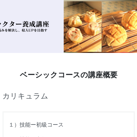
ベーシックコースの
講座概要
カリキュラム
１）技能ー初級コース