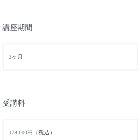
講座期間
3
ヶ月
受講料
178,000
円（税込）