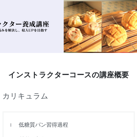
インストラクターコースの
講座概要
カリキュラム
低糖質パン習得過程
Ⅰ