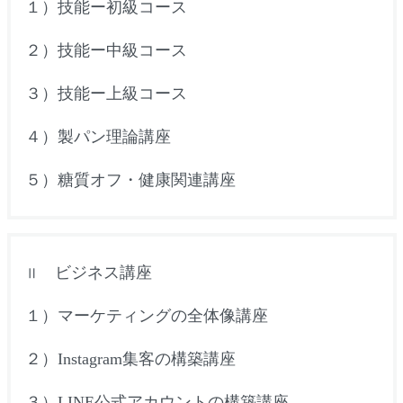
１）技能ー初級コース
２）技能ー中級コース
３）技能ー上級コース
４）製パン理論講座
５）糖質オフ・健康関連講座
ビジネス講座
Ⅱ
１）マーケティングの全体像講座
２）
Instagram
集客の構築講座
３）
LINE
公式アカウントの構築講座