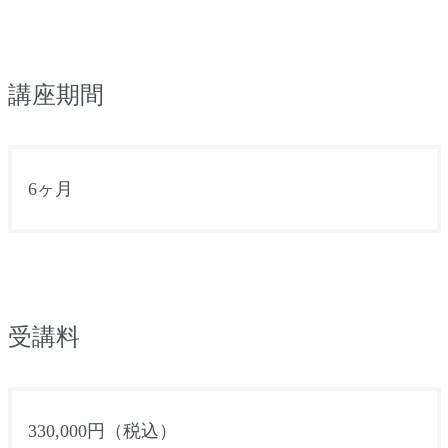
講座期間
6
ヶ月
受講料
330,000
円（税込）