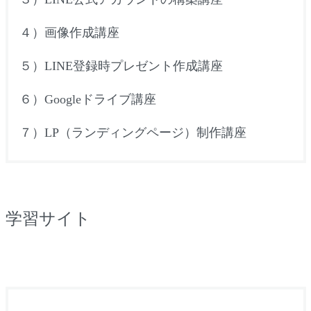
４）画像作成講座
５）
LINE
登録時プレゼント作成講座
６）
Google
ドライブ講座
７）
LP
（ランディングページ）制作講座
学習サイト