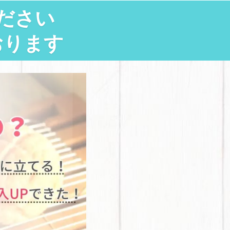
ださい
おります