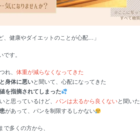
ど、健康やダイエットのことが心配…」
いです。
つれ、
体重が減らなくなってきた
と身体に悪い
と聞いて、心配になってきた
値を指摘されてしまった
いと思っているけど、
パンは太るから良くない
と聞いた
患
があって、パンを制限するしかない
まで多くの方から、