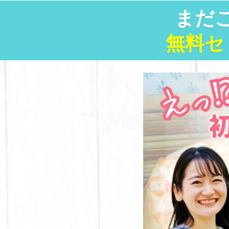
まだ
無料セ