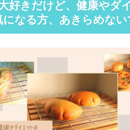
大好きだけど、健康やダ
気になる方、あきらめない