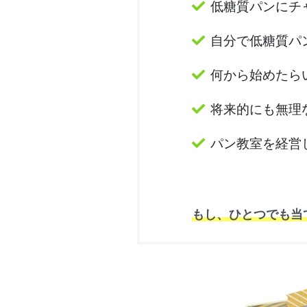
低糖質パンにチ
自分で低糖質パ
何から始めたら
将来的にも無理
パン教室を経営
もし、ひとつでも当