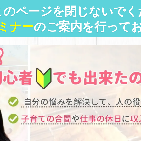
このページを閉じないでく
ミナー
のご案内を行って