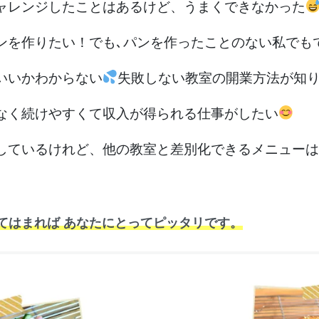
ャレンジしたことはあるけど、うまくできなかった
ンを作りたい！でも､パンを作ったことのない私でも
いいかわからない
失敗しない教室の開業方法が知
なく続けやすくて収入が得られる仕事がしたい
しているけれど、他の教室と差別化できるメニューは
てはまれば あなたにとってピッタリです。