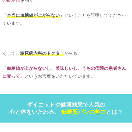
の血糖値
を測り、
「
本当に血糖値が上がらない
」
ということを証明してくださっ
ています。
そして、
糖尿病内科のドクター
からも、
「血糖値が上がらないし、美味しいし、うちの病院の患者さん
に売って」
というお言葉をいただいています。
ダイエットや健康効果で人気の
心と体をいたわる、
低糖質パンの魅力
とは？