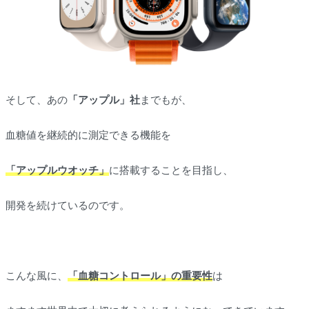
そして、あの
「アップル」社
までもが、
血糖値を継続的に測定できる機能を
「アップルウオッチ」
に搭載することを目指し、
開発を続けているのです。⁡
こんな風に、
「血糖コントロール」の重要性
は