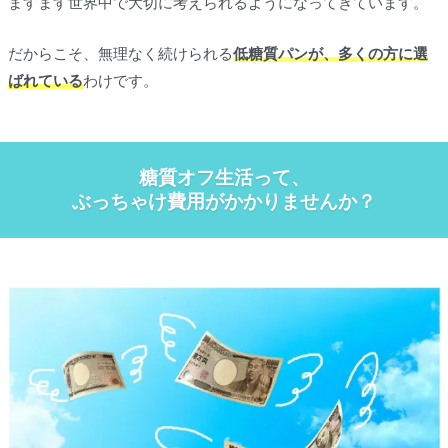
ますます世界中で大切に考えられるようになってきています。
だからこそ、無理なく続けられる
低糖質パンが、多くの方に選
ばれている
わけです。
糖質オフ生活って、
ぶっちゃけ費用がかかりませんか？