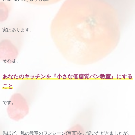
実はあります。
それは、
あなたのキッチンを『小さな低糖質パン教室』にする
こと
です。
先ほど、私の教室のワンシーン(写真)をご覧いただきましたが、