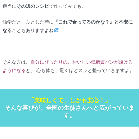
適当に
その辺のレシピ
で作ってみても、
独学だと、ふとした時に
『これで合ってるのかな？』と不安に
なる
こともありますよね
そんな方は、
自分にぴったりの、おいしい低糖質パンが焼ける
ようになる
と、 心も体も、驚くほどスッと整っていきますよ。
「美味しくて、しかも安心！」
そんな喜びが、全国の生徒さんへと広がっていま
す。