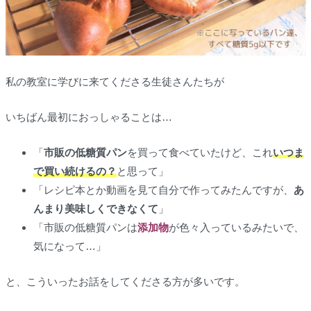
私の教室に学びに来てくださる生徒さんたちが
いちばん最初におっしゃることは…
「
市販の低糖質パン
を買って食べていたけど、これ
いつま
で買い続けるの？
と思って」
「レシピ本とか動画を見て自分で作ってみたんですが、
あ
んまり美味しくできなくて
」
「市販の低糖質パンは
添加物
が色々入っているみたいで、
気になって…」
と、こういったお話をしてくださる方が多いです。