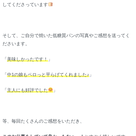
してくださっています
そして、ご自分で焼いた低糖質パンの写真やご感想を送ってく
ださいます。
「
美味しかったです！
」
「
中1の娘もペロっと平らげてくれました♪
」
「
主人にも好評でした
」
等、毎回たくさんのご感想をいただき、