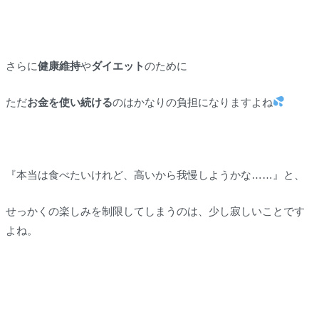
さらに
健康維持
や
ダイエット
のために
ただ
お金を使い続ける
のはかなりの負担になりますよね
『本当は食べたいけれど、高いから我慢しようかな……』と、
せっかくの楽しみを制限してしまうのは、少し寂しいことです
よね。