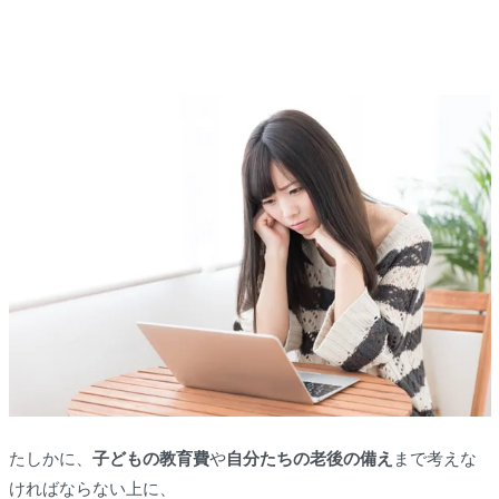
たしかに、
子どもの教育費
や
自分たちの老後の備え
まで考えな
ければならない上に、