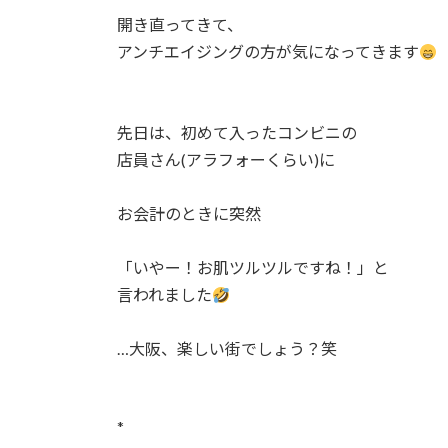
開き直ってきて、⁡
アンチエイジングの方が気になってきます
先日は、初めて入ったコンビニの⁡
店員さん(アラフォーくらい)に⁡
お会計のときに突然⁡
「いやー！お肌ツルツルですね！」と⁡
言われました
…大阪、楽しい街でしょう？笑⁡
*