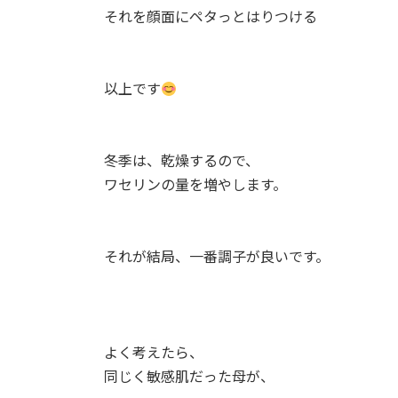
それを顔面にペタっとはりつける⁡
以上です
冬季は、乾燥するので、⁡
ワセリンの量を増やします。⁡
それが結局、一番調子が良いです。⁡
よく考えたら、⁡
同じく敏感肌だった母が、⁡