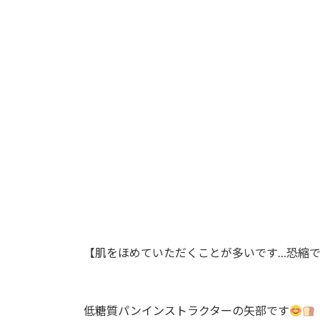
日
時
:
【肌をほめていただくことが多いです…恐縮です
低糖質パンインストラクターの矢部です