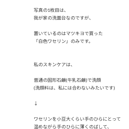
写真の1枚目は、⁡
我が家の洗面台なのですが、⁡
置いているのはマツキヨで買った⁡
「白色ワセリン」のみです。⁡
私のスキンケアは、⁡
普通の固形石鹸(牛乳石鹸)で洗顔⁡
(洗顔料は、私には合わないみたいです)⁡
↓⁡
ワセリンを小豆大くらい手のひらにとって⁡
温めながら手のひらに薄くのばして、⁡