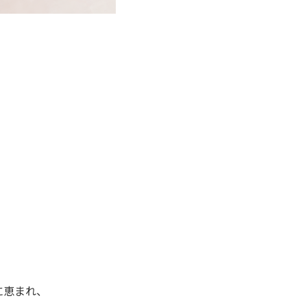
に恵まれ、