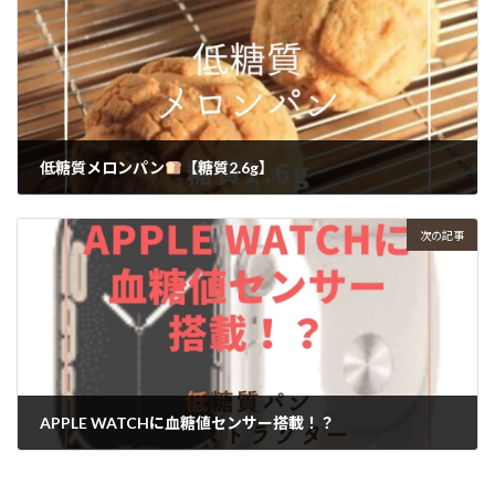
低糖質メロンパン
【糖質2.6g】⁡
2023年1月19日
次の記事
APPLE WATCHに血糖値センサー搭載！？
2023年1月22日