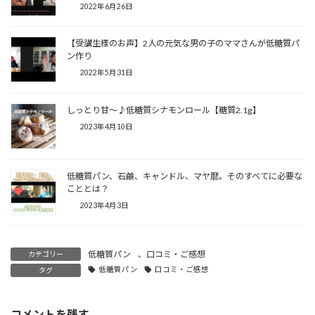
2022年6月26日
【受講生様のお声】2人の元気な男の子のママさんが低糖質パ
ン作り
2022年5月31日
しっとり甘〜♪低糖質シナモンロール【糖質2.1g】⁡⁡
2023年4月10日
低糖質パン、石鹸、キャンドル、マヤ暦。そのすべてに必要な
こととは？
2023年4月3日
低糖質パン
、
口コミ・ご感想
カテゴリー
低糖質パン
口コミ・ご感想
タグ
コメントを残す