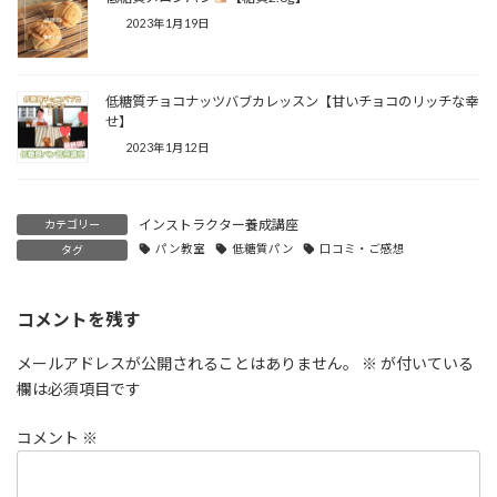
2023年1月19日
低糖質チョコナッツバブカレッスン【甘いチョコのリッチな幸
せ】⁡⁡⁡⁡
2023年1月12日
インストラクター養成講座
カテゴリー
パン教室
低糖質パン
口コミ・ご感想
タグ
コメントを残す
メールアドレスが公開されることはありません。
※
が付いている
欄は必須項目です
コメント
※