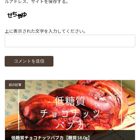
ルアドレス、サイトを保存する。
上に表示された文字を入力してください。
前の記事
低糖質チョコナッツバブカ【糖質18.0g】