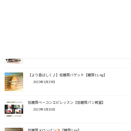
2023年4月3日
【糖質2.6g】⁡⁡低糖質ウインナーパン
2023年3月29日
【購入特典付き】電子書籍出版のお知らせ⁡
2023年2月2日
【より香ばしく♪】⁡低糖質バゲット【糖質11.4g】⁡
2023年1月29日
低糖質ベーコンエピレッスン【低糖質パン教室】
2023年1月20日
低糖質メロンパン
【糖質2.6g】⁡