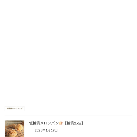
【糖質2.6g】⁡⁡低糖質ウインナーパン
2023年3月29日
【購入特典付き】電子書籍出版のお知らせ⁡
2023年2月2日
【より香ばしく♪】⁡低糖質バゲット【糖質11.4g】⁡
2023年1月29日
低糖質ベーコンエピレッスン【低糖質パン教室】
2023年1月20日
低糖質メロンパン
【糖質2.6g】⁡
2023年1月19日