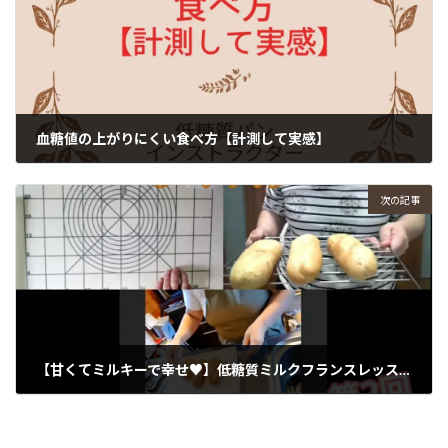
血糖値の上がりにくい食べ方【計測して実感】
2022年12月14日
次の記事
【甘くてミルキーで幸せ♥】低糖質ミルクフランスレッスン
2022年12月25日