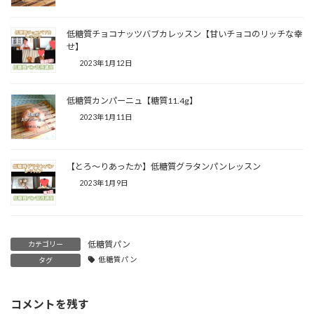
低糖質チョコナッツバブカレッスン【甘いチョコのリッチな幸
せ】⁡⁡⁡⁡
2023年1月12日
低糖質カンパーニュ【糖質11.4g】⁡⁡⁡⁡
2023年1月11日
【とろ〜りあったか】低糖質グラタンパンレッスン⁡⁡⁡⁡
2023年1月9日
低糖質パン
カテゴリー
低糖質パン
タグ
コメントを残す