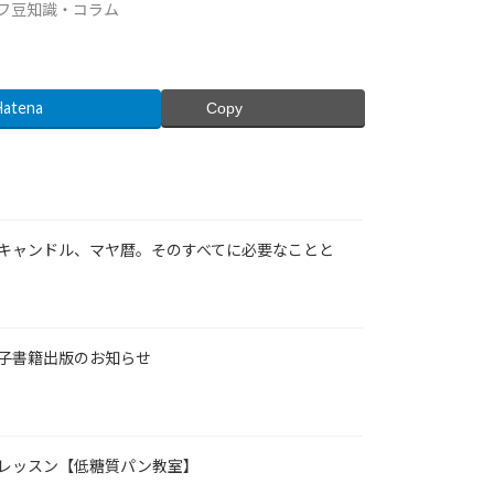
フ豆知識・コラム
Hatena
Copy
キャンドル、マヤ暦。そのすべてに必要なことと
子書籍出版のお知らせ⁡
レッスン【低糖質パン教室】