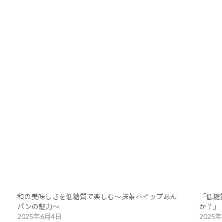
和の美味しさを低糖質で楽しむ〜抹茶ホイップあん
「低糖
パンの魅力〜
か？」
2025年6月4日
2025