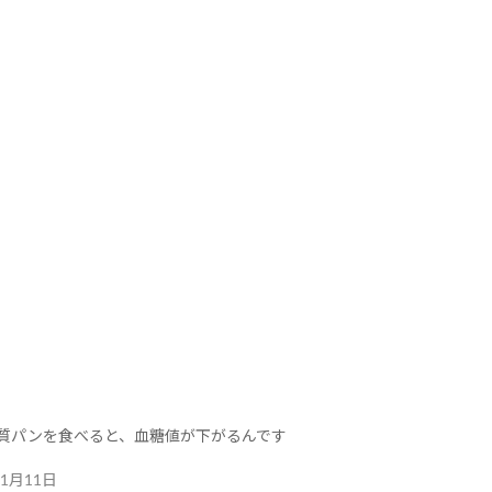
質パンを食べると、血糖値が下がるんです
年1月11日