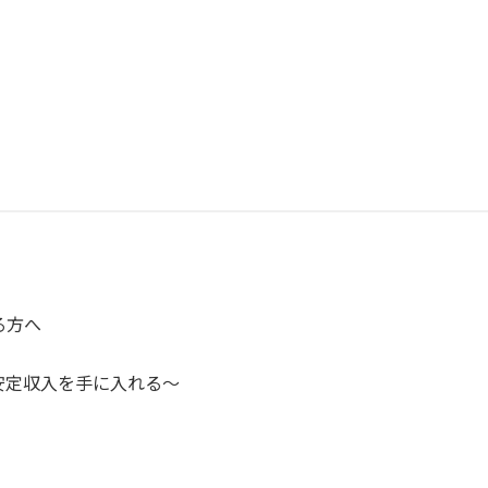
る方へ
定収入を手に入れる～⁡