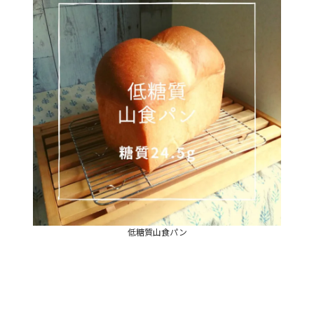
低糖質山食パン