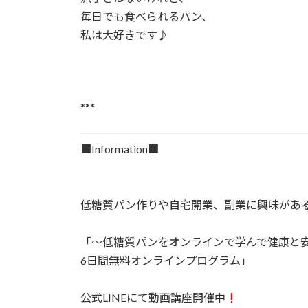
毎日でも食べられるパン、⁡
私は大好きです♪⁡
***
■Information■⁡⁡
低糖質パン作りや自宅開業、副業に興味があ
「～低糖質パンをオンラインで学んで健康と安
6日間無料オンラインプログラム」⁡
公式LINEにて動画講座開催中