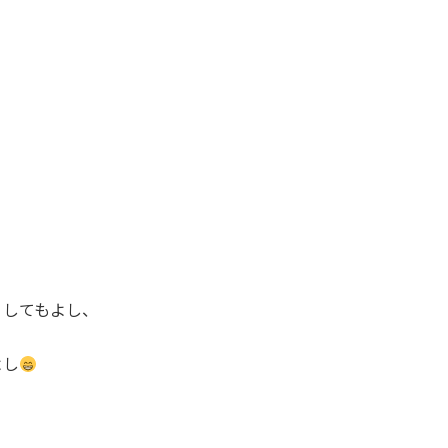
してもよし、⁡
よし