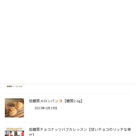
【購入特典付き】電子書籍出版のお知らせ⁡
2023年2月2日
【より香ばしく♪】⁡低糖質バゲット【糖質11.4g】⁡
2023年1月29日
低糖質ベーコンエピレッスン【低糖質パン教室】
2023年1月20日
低糖質メロンパン
【糖質2.6g】⁡
2023年1月19日
低糖質チョコナッツバブカレッスン【甘いチョコのリッチな幸
せ】⁡⁡⁡⁡