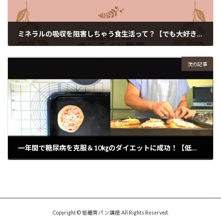
ミネラルの吸収を阻害しちゃう食生活って？【でも大好き!】⁡⁡
2022年11月30日
次の記事
一年間で糖尿病を克服＆10㎏のダイエットに成功！【低糖質パン教室】
2022年12月5日
Copyright © 低糖質パン講座 All Rights Reserved.