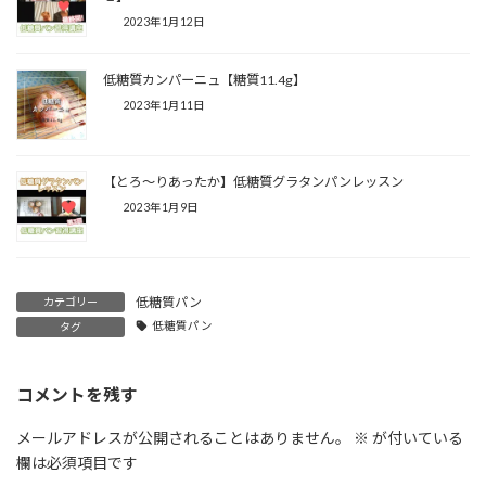
2023年1月12日
低糖質カンパーニュ【糖質11.4g】⁡⁡⁡⁡
2023年1月11日
【とろ〜りあったか】低糖質グラタンパンレッスン⁡⁡⁡⁡
2023年1月9日
低糖質パン
カテゴリー
低糖質パン
タグ
コメントを残す
メールアドレスが公開されることはありません。
※
が付いている
欄は必須項目です